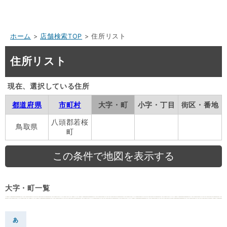
ホーム
>
店舗検索TOP
> 住所リスト
住所リスト
現在、選択している住所
都道府県
市町村
大字・町
小字・丁目
街区・番地
八頭郡若桜
鳥取県
町
大字・町一覧
あ