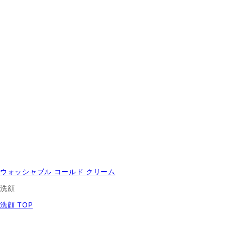
ウォッシャブル コールド クリーム
洗顔
洗顔 TOP