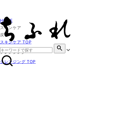
HOME
スキンケア
戻る
スキンケア TOP
search
クレンジング
クレンジング TOP