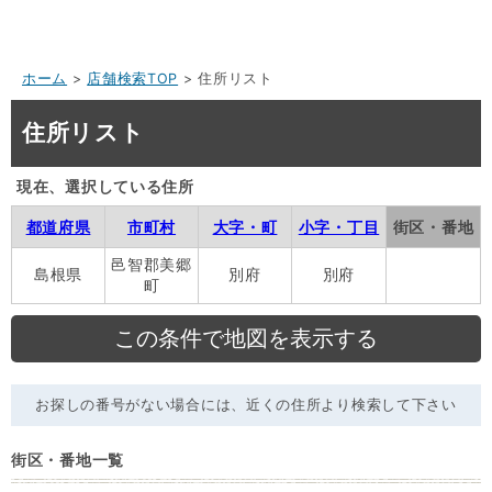
ホーム
>
店舗検索TOP
> 住所リスト
住所リスト
現在、選択している住所
都道府県
市町村
大字・町
小字・丁目
街区・番地
邑智郡美郷
島根県
別府
別府
町
お探しの番号がない場合には、近くの住所より検索して下さい
街区・番地一覧