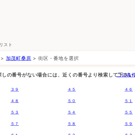
所リスト
>
加茂町桑原
> 街区・番地を選択
お探しの番号がない場合には、近くの番号より検索して下さい
この条
３９
４５
４６
４８
５０
５１
５３
５４
５５
５７
５８
５９