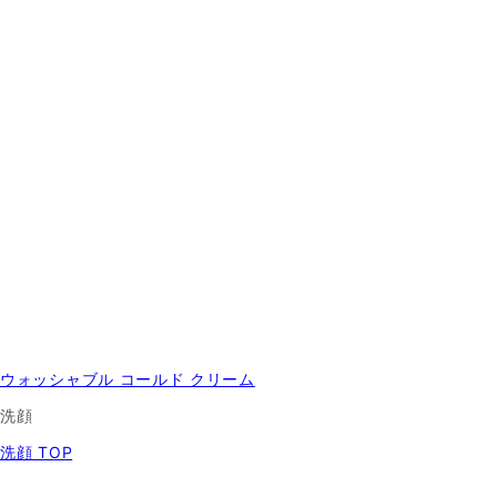
ウォッシャブル コールド クリーム
洗顔
洗顔 TOP