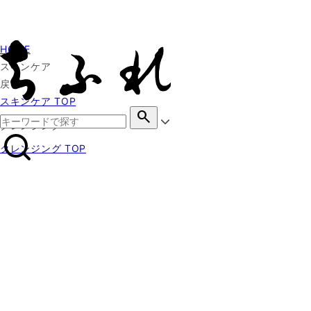
HOME
スキンケア
戻る
スキンケア TOP
search
クレンジング
クレンジング TOP