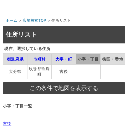
ホーム
>
店舗検索TOP
> 住所リスト
住所リスト
現在、選択している住所
都道府県
市町村
大字・町
小字・丁目
街区・番地
玖珠郡玖珠
大分県
古後
町
小字・丁目一覧
古後