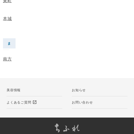
東町
本城
ま
南方
美容情報
お知らせ
open_in_new
よくあるご質問
お問い合わせ